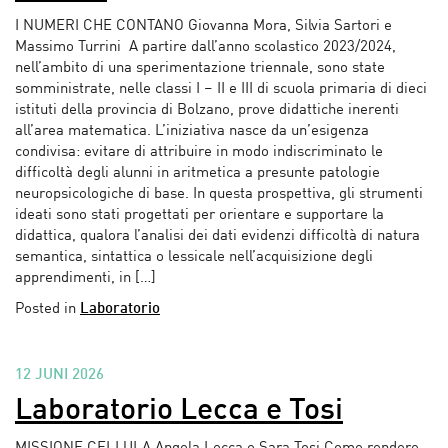
I NUMERI CHE CONTANO Giovanna Mora, Silvia Sartori e
Massimo Turrini A partire dall’anno scolastico 2023/2024,
nell’ambito di una sperimentazione triennale, sono state
somministrate, nelle classi I – II e III di scuola primaria di dieci
istituti della provincia di Bolzano, prove didattiche inerenti
all’area matematica. L’iniziativa nasce da un’esigenza
condivisa: evitare di attribuire in modo indiscriminato le
difficoltà degli alunni in aritmetica a presunte patologie
neuropsicologiche di base. In questa prospettiva, gli strumenti
ideati sono stati progettati per orientare e supportare la
didattica, qualora l’analisi dei dati evidenzi difficoltà di natura
semantica, sintattica o lessicale nell’acquisizione degli
apprendimenti, in […]
Posted in
Laboratorio
12 JUNI 2026
Laboratorio Lecca e Tosi