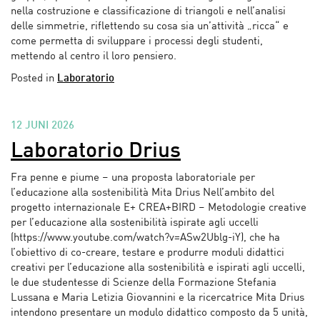
nella costruzione e classificazione di triangoli e nell’analisi
delle simmetrie, riflettendo su cosa sia un’attività „ricca“ e
come permetta di sviluppare i processi degli studenti,
mettendo al centro il loro pensiero.
Posted in
Laboratorio
12 JUNI 2026
Laboratorio Drius
Fra penne e piume – una proposta laboratoriale per
l’educazione alla sostenibilità Mita Drius Nell’ambito del
progetto internazionale E+ CREA+BIRD – Metodologie creative
per l’educazione alla sostenibilità ispirate agli uccelli
(https://www.youtube.com/watch?v=ASw2Ublg-iY), che ha
l’obiettivo di co-creare, testare e produrre moduli didattici
creativi per l’educazione alla sostenibilità e ispirati agli uccelli,
le due studentesse di Scienze della Formazione Stefania
Lussana e Maria Letizia Giovannini e la ricercatrice Mita Drius
intendono presentare un modulo didattico composto da 5 unità,