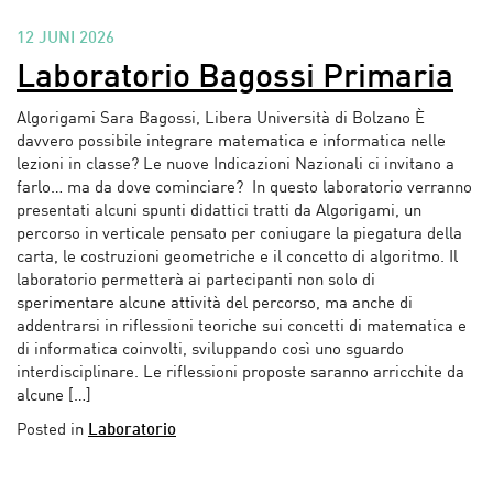
12 JUNI 2026
Laboratorio Bagossi Primaria
Algorigami Sara Bagossi, Libera Università di Bolzano È
davvero possibile integrare matematica e informatica nelle
lezioni in classe? Le nuove Indicazioni Nazionali ci invitano a
farlo… ma da dove cominciare? In questo laboratorio verranno
presentati alcuni spunti didattici tratti da Algorigami, un
percorso in verticale pensato per coniugare la piegatura della
carta, le costruzioni geometriche e il concetto di algoritmo. Il
laboratorio permetterà ai partecipanti non solo di
sperimentare alcune attività del percorso, ma anche di
addentrarsi in riflessioni teoriche sui concetti di matematica e
di informatica coinvolti, sviluppando così uno sguardo
interdisciplinare. Le riflessioni proposte saranno arricchite da
alcune […]
Posted in
Laboratorio