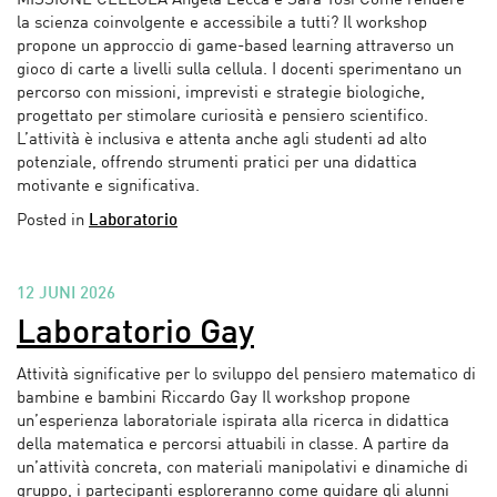
MISSIONE CELLULA Angela Lecca e Sara Tosi Come rendere
la scienza coinvolgente e accessibile a tutti? Il workshop
propone un approccio di game-based learning attraverso un
gioco di carte a livelli sulla cellula. I docenti sperimentano un
percorso con missioni, imprevisti e strategie biologiche,
progettato per stimolare curiosità e pensiero scientifico.
L’attività è inclusiva e attenta anche agli studenti ad alto
potenziale, offrendo strumenti pratici per una didattica
motivante e significativa.
Posted in
Laboratorio
12 JUNI 2026
Laboratorio Gay
Attività significative per lo sviluppo del pensiero matematico di
bambine e bambini Riccardo Gay Il workshop propone
un’esperienza laboratoriale ispirata alla ricerca in didattica
della matematica e percorsi attuabili in classe. A partire da
un’attività concreta, con materiali manipolativi e dinamiche di
gruppo, i partecipanti esploreranno come guidare gli alunni