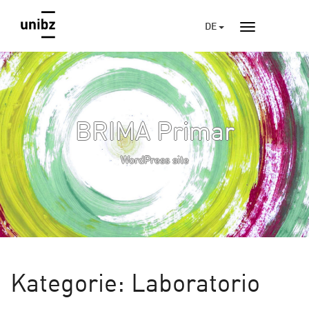
DE
BRIMA Primar
WordPress site
Kategorie:
Laboratorio