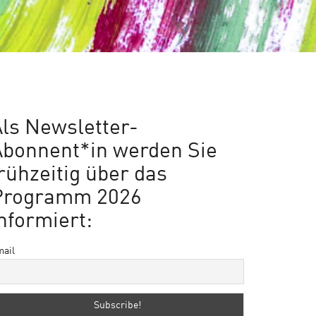
ls Newsletter-
Abonnent*in werden Sie
rühzeitig über das
Programm 2026
nformiert:
ail