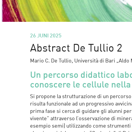
26 JUNI 2025
Abstract De Tullio 2
Mario C. De Tullio, Università di Bari „Aldo
Un percorso didattico lab
conoscere le cellule nell
Si propone la strutturazione di un percorso d
risulta funzionale ad un progressivo avvicin
prima fase si cerca di guidare gli alunni pe
vivente” attraverso l’osservazione di minera
esempio semi) utilizzando come strumenti il 