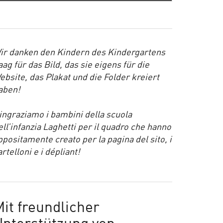
ir danken den Kindern des Kindergartens
aag für das Bild, das sie eigens für die
ebsite, das Plakat und die Folder kreiert
aben!
ingraziamo i bambini della scuola
ell’infanzia Laghetti per il quadro che hanno
ppositamente creato per la pagina del sito, i
artelloni e i dépliant!
it freundlicher