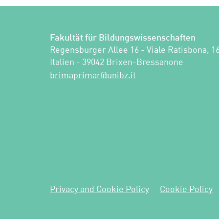
Fakultät für Bildungswissenschaften
Regensburger Allee 16 - Viale Ratisbona, 16
Italien - 39042 Brixen-Bressanone
ti.zbinu@ramirpamirb
Privacy and Cookie Policy
Cookie Policy