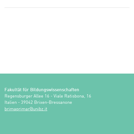
Fakultät für Bildungswissenschaften
Regensburger Allee 16 - Viale Ratisbona, 16

Italien - 39042 Brixen-Bressanone
ti.zbinu@ramirpamirb