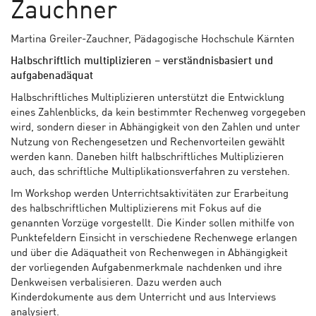
Zauchner
Martina Greiler-Zauchner, Pädagogische Hochschule Kärnten
Halbschriftlich multiplizieren – verständnisbasiert und
aufgabenadäquat
Halbschriftliches Multiplizieren unterstützt die Entwicklung
eines Zahlenblicks, da kein bestimmter Rechenweg vorgegeben
wird, sondern dieser in Abhängigkeit von den Zahlen und unter
Nutzung von Rechengesetzen und Rechenvorteilen gewählt
werden kann. Daneben hilft halbschriftliches Multiplizieren
auch, das schriftliche Multiplikationsverfahren zu verstehen.
Im Workshop werden Unterrichtsaktivitäten zur Erarbeitung
des halbschriftlichen Multiplizierens mit Fokus auf die
genannten Vorzüge vorgestellt. Die Kinder sollen mithilfe von
Punktefeldern Einsicht in verschiedene Rechenwege erlangen
und über die Adäquatheit von Rechenwegen in Abhängigkeit
der vorliegenden Aufgabenmerkmale nachdenken und ihre
Denkweisen verbalisieren. Dazu werden auch
Kinderdokumente aus dem Unterricht und aus Interviews
analysiert.