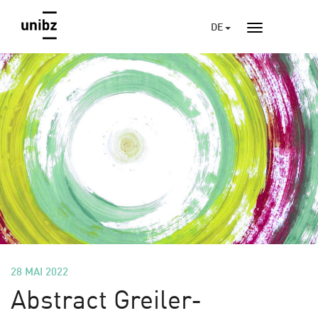
DE
28 MAI 2022
Abstract Greiler-