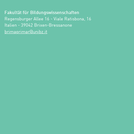
Fakultät für Bildungswissenschaften
Regensburger Allee 16 - Viale Ratisbona, 16

Italien - 39042 Brixen-Bressanone
ti.zbinu@ramirpamirb