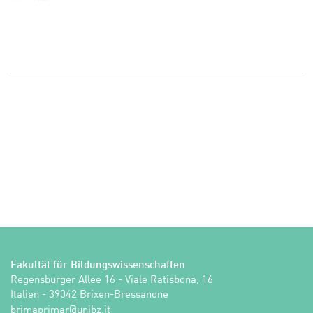
Fakultät für Bildungswissenschaften
Regensburger Allee 16 - Viale Ratisbona, 16

Italien - 39042 Brixen-Bressanone
ti.zbinu@ramirpamirb