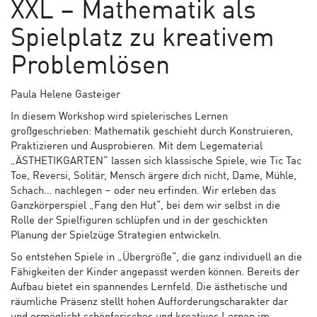
XXL – Mathematik als
Spielplatz zu kreativem
Problemlösen
Paula Helene Gasteiger
In diesem Workshop wird spielerisches Lernen
großgeschrieben: Mathematik geschieht durch Konstruieren,
Praktizieren und Ausprobieren. Mit dem Legematerial
„ÄSTHETIKGARTEN“ lassen sich klassische Spiele, wie Tic Tac
Toe, Reversi, Solitär, Mensch ärgere dich nicht, Dame, Mühle,
Schach… nachlegen – oder neu erfinden. Wir erleben das
Ganzkörperspiel „Fang den Hut“, bei dem wir selbst in die
Rolle der Spielfiguren schlüpfen und in der geschickten
Planung der Spielzüge Strategien entwickeln.
So entstehen Spiele in „Übergröße“, die ganz individuell an die
Fähigkeiten der Kinder angepasst werden können. Bereits der
Aufbau bietet ein spannendes Lernfeld. Die ästhetische und
räumliche Präsenz stellt hohen Aufforderungscharakter dar