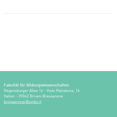
Fakultät für Bildungswissenschaften
Regensburger Allee 16 - Viale Ratisbona, 16

Italien - 39042 Brixen-Bressanone
ti.zbinu@ramirpamirb