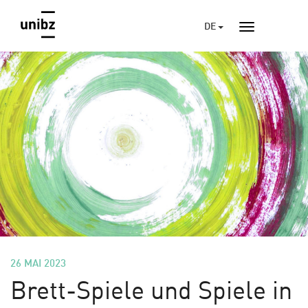
DE
26 MAI 2023
Brett-Spiele und Spiele in