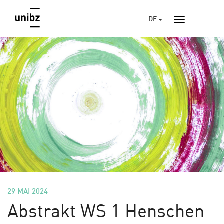
DE
29 MAI 2024
Abstrakt WS 1 Henschen