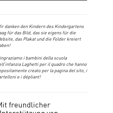
ir danken den Kindern des Kindergartens
aag für das Bild, das sie eigens für die
ebsite, das Plakat und die Folder kreiert
aben!
ingraziamo i bambini della scuola
ell’infanzia Laghetti per il quadro che hanno
ppositamente creato per la pagina del sito, i
artelloni e i dépliant!
it freundlicher