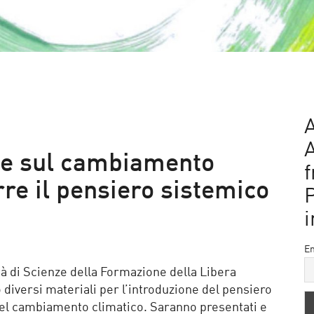
A
ine sul cambiamento
f
rre il pensiero sistemico
i
Em
tà di Scienze della Formazione della Libera
 diversi materiali per l’introduzione del pensiero
 del cambiamento climatico. Saranno presentati e