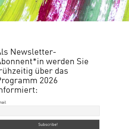
ls Newsletter-
Abonnent*in werden Sie
rühzeitig über das
Programm 2026
nformiert:
ail