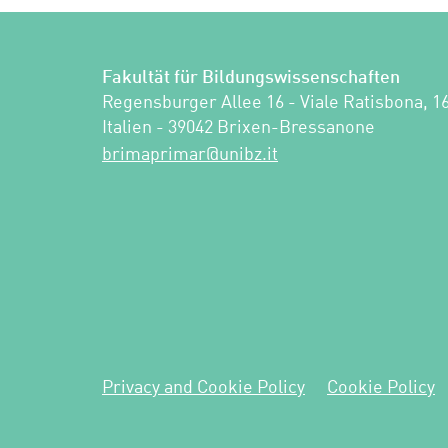
Fakultät für Bildungswissenschaften
Regensburger Allee 16 - Viale Ratisbona, 16
Italien - 39042 Brixen-Bressanone
ti.zbinu@ramirpamirb
Privacy and Cookie Policy
Cookie Policy