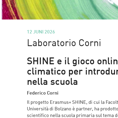
12 JUNI 2026
Laboratorio Corni
SHINE e il gioco onl
climatico per introdu
nella scuola
Federico Corni
Il progetto Erasmus+ SHINE, di cui la Facol
Università di Bolzano è partner, ha prodotto
scientifico nella scuola primaria sul tema