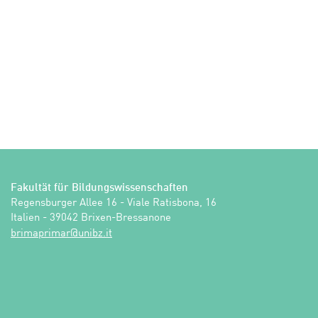
Fakultät für Bildungswissenschaften
Regensburger Allee 16 - Viale Ratisbona, 16

Italien - 39042 Brixen-Bressanone
ti.zbinu@ramirpamirb