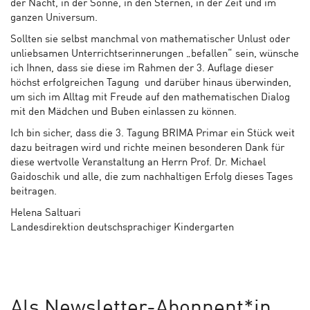
der Nacht, in der Sonne, in den Sternen, in der Zeit und im
ganzen Universum.
Sollten sie selbst manchmal von mathematischer Unlust oder
unliebsamen Unterrichtserinnerungen „befallen“ sein, wünsche
ich Ihnen, dass sie diese im Rahmen der 3. Auflage dieser
höchst erfolgreichen Tagung und darüber hinaus überwinden,
um sich im Alltag mit Freude auf den mathematischen Dialog
mit den Mädchen und Buben einlassen zu können.
Ich bin sicher, dass die 3. Tagung BRIMA Primar ein Stück weit
dazu beitragen wird und richte meinen besonderen Dank für
diese wertvolle Veranstaltung an Herrn Prof. Dr. Michael
Gaidoschik und alle, die zum nachhaltigen Erfolg dieses Tages
beitragen.
Helena Saltuari
Landesdirektion deutschsprachiger Kindergarten
Als Newsletter-Abonnent*in