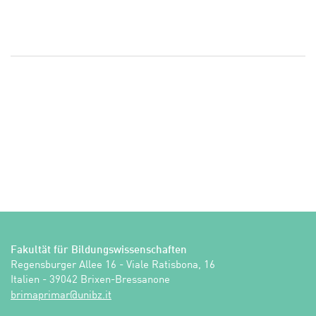
Fakultät für Bildungswissenschaften
Regensburger Allee 16 - Viale Ratisbona, 16

Italien - 39042 Brixen-Bressanone
ti.zbinu@ramirpamirb