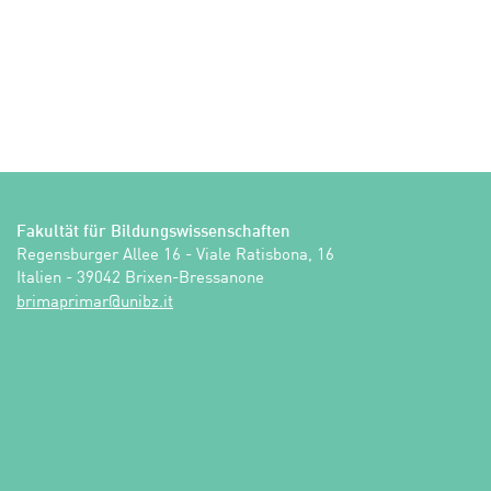
Fakultät für Bildungswissenschaften
Regensburger Allee 16 - Viale Ratisbona, 16

Italien - 39042 Brixen-Bressanone
ti.zbinu@ramirpamirb