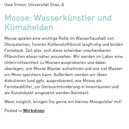
Uwe Simon, Universität Graz, A
Moose: Wasserkünstler und
Klimahelden
Moose spielen eine wichtige Rolle im Wasserhaushalt von
Ökosystemen, fixieren Kohlenstoffdioxid langfristig und binden
Feinstaub. Zeit also, sich diese scheinbar unscheinbaren
Pflänzchen etwas näher anzusehen. Wir werden im Labor eine
Unterrichtseinheit zu Moosen ausprobieren und dabei
überlegen, wie Moose Wasser aufnehmen und wie viel Wasser
ein Moos speichern kann. Außerdem werden wir Ideen
diskutieren (und ggfs. ausprobieren), wie Moose als
Feinstaubfilter, zur Geräuschminderung in Innenräumen und
als Kunstobjekt eingesetzt werden (könnten).
Wenn möglich, bringen Sie gerne ein kleines Moospolster mit!
Posted in
Workshops