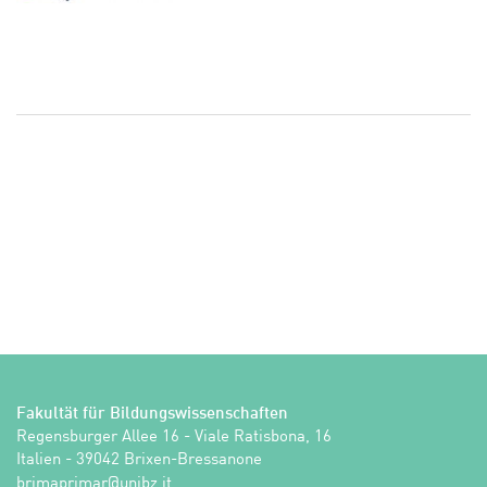
Fakultät für Bildungswissenschaften
Regensburger Allee 16 - Viale Ratisbona, 16

Italien - 39042 Brixen-Bressanone
ti.zbinu@ramirpamirb