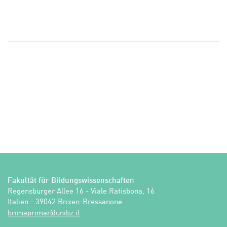
Fakultät für Bildungswissenschaften
Regensburger Allee 16 - Viale Ratisbona, 16

Italien - 39042 Brixen-Bressanone
ti.zbinu@ramirpamirb