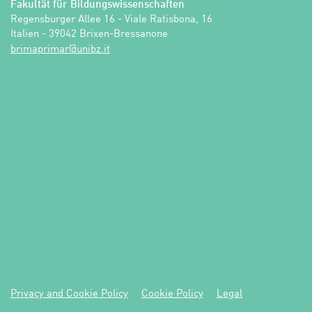
Fakultät für Bildungswissenschaften
Regensburger Allee 16 - Viale Ratisbona, 16

Italien - 39042 Brixen-Bressanone
ti.zbinu@ramirpamirb
Privacy and Cookie Policy
Cookie Policy
Legal