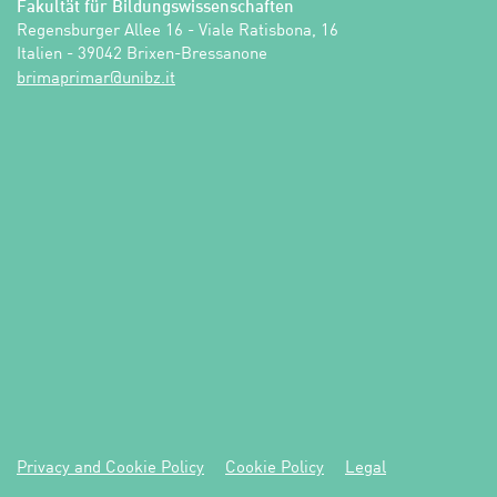
Fakultät für Bildungswissenschaften
Regensburger Allee 16 - Viale Ratisbona, 16

Italien - 39042 Brixen-Bressanone
ti.zbinu@ramirpamirb
Privacy and Cookie Policy
Cookie Policy
Legal