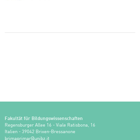
Fakultät für Bildungswissenschaften
Regensburger Allee 16 - Viale Ratisbona, 16

Italien - 39042 Brixen-Bressanone
ti.zbinu@ramirpamirb