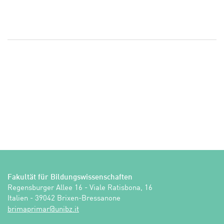
Fakultät für Bildungswissenschaften
Regensburger Allee 16 - Viale Ratisbona, 16

Italien - 39042 Brixen-Bressanone
ti.zbinu@ramirpamirb