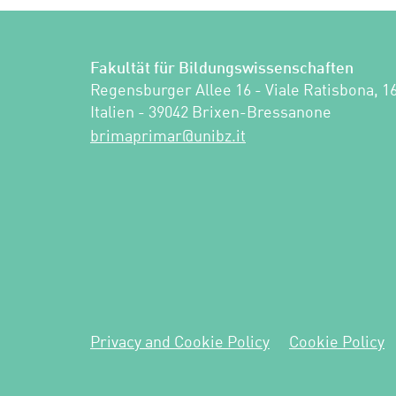
Fakultät für Bildungswissenschaften
Regensburger Allee 16 - Viale Ratisbona, 16
Italien - 39042 Brixen-Bressanone
ti.zbinu@ramirpamirb
Privacy and Cookie Policy
Cookie Policy