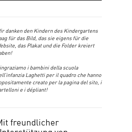
ir danken den Kindern des Kindergartens
aag für das Bild, das sie eigens für die
ebsite, das Plakat und die Folder kreiert
aben!
ingraziamo i bambini della scuola
ell’infanzia Laghetti per il quadro che hanno
ppositamente creato per la pagina del sito, i
artelloni e i dépliant!
it freundlicher