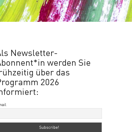
ls Newsletter-
Abonnent*in werden Sie
rühzeitig über das
Programm 2026
nformiert:
ail