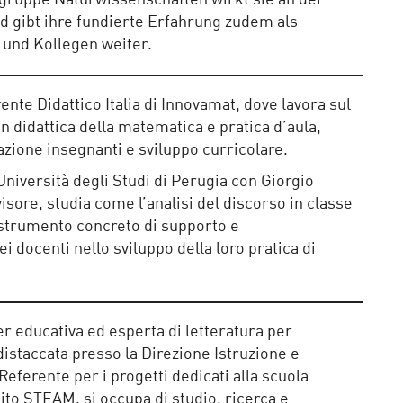
ngruppe Naturwissenschaften wirkt sie an der
d gibt ihre fundierte Erfahrung zudem als
 und Kollegen weiter.
ente Didattico Italia di Innovamat, dove lavora sul
in didattica della matematica e pratica d’aula,
zione insegnanti e sviluppo curricolare.
niversità degli Studi di Perugia con Giorgio
ore, studia come l’analisi del discorso in classe
strumento concreto di supporto e
docenti nello sviluppo della loro pratica di
r educativa ed esperta di letteratura per
 distaccata presso la Direzione Istruzione e
Referente per i progetti dedicati alla scuola
bito STEAM, si occupa di studio, ricerca e