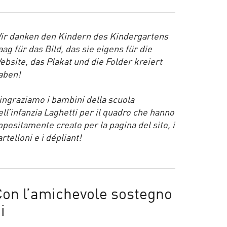
ir danken den Kindern des Kindergartens
aag für das Bild, das sie eigens für die
ebsite, das Plakat und die Folder kreiert
aben!
ingraziamo i bambini della scuola
ell’infanzia Laghetti per il quadro che hanno
ppositamente creato per la pagina del sito, i
artelloni e i dépliant!
Con l’amichevole sostegno
i