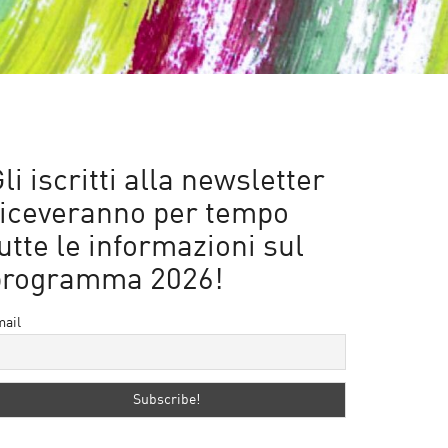
li iscritti alla newsletter
riceveranno per tempo
utte le informazioni sul
programma 2026!
ail