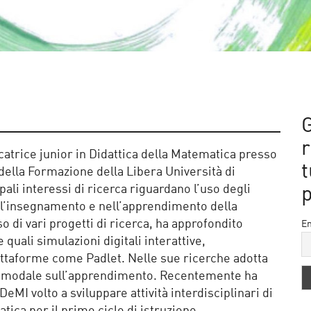
G
catrice junior in Didattica della Matematica presso
t
 della Formazione della Libera Università di
pali interessi di ricerca riguardano l’uso degli
ell’insegnamento e nell’apprendimento della
 di vari progetti di ricerca, ha approfondito
Em
e quali simulazioni digitali interattive,
attaforme come Padlet. Nelle sue ricerche adotta
timodale sull’apprendimento. Recentemente ha
DeMI volto a sviluppare attività interdisciplinari di