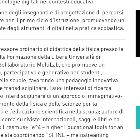
nologie digitali nei contesti educativi.
ne degli insegnanti e di progettazione di percorsi
lare per il primo ciclo d’istruzione, promuovendo un
te degli strumenti digitali nella pratica scolastica.
essore ordinario di didattica della fisica presso la
lla Formazione della Libera Università di
 del laboratorio MultiLab, che promuove un
 partecipativo e generativo per studenti,
delle scuole, favorendo una pedagogia innovativa
 transdisciplinare. I suoi interessi di ricerca
po interdisciplinare di un approccio immaginativo-
mento della fisica e delle scienze per la
 e l’educazione scientifica nella scuola; autore di
icerca su riviste internazionali, saggi e libri e ha
to Erasmus+ “e^4 – higher Educational tools for an
 e sta coordinando “SHINE – mainstreaming