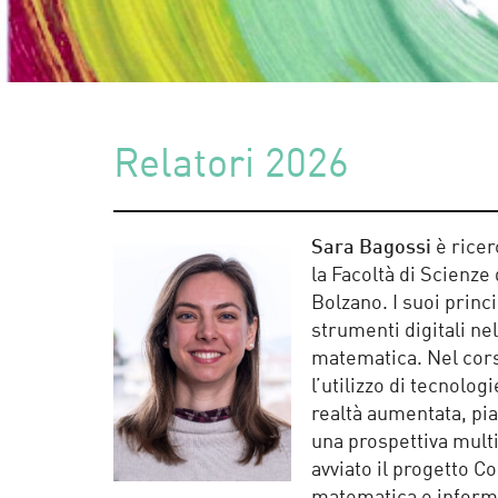
Relatori 2026
Sara Bagossi
è ricer
la Facoltà di Scienze
Bolzano. I suoi princi
strumenti digitali n
matematica. Nel corso
l’utilizzo di tecnologi
realtà aumentata, pi
una prospettiva mul
avviato il progetto Co