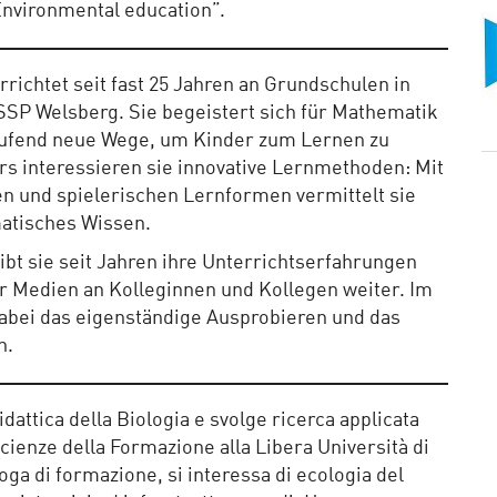
Environmental education”.
richtet seit fast 25 Jahren an Grundschulen in
 SSP Welsberg. Sie begeistert sich für Mathematik
laufend neue Wege, um Kinder zum Lernen zu
s interessieren sie innovative Lernmethoden: Mit
n und spielerischen Lernformen vermittelt sie
atisches Wissen.
bt sie seit Jahren ihre Unterrichtserfahrungen
er Medien an Kolleginnen und Kollegen weiter. Im
abei das eigenständige Ausprobieren und das
n.
dattica della Biologia e svolge ricerca applicata
Scienze della Formazione alla Libera Università di
ga di formazione, si interessa di ecologia del