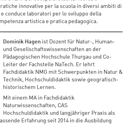
atiche innovative per la scuola in diversi ambiti di
e conduce laboratori per lo sviluppo della
ompetenza artistica e pratica pedagogica.
Dominik Hagen
ist Dozent für Natur-, Human-
und Gesellschaftswissenschaften an der
Pädagogischen Hochschule Thurgau und Co-
Leiter der Fachstelle NaTech. Er lehrt
Fachdidaktik NMG mit Schwerpunkten in Natur &
Technik, Hochschuldidaktik sowie geografisch-
historischem Lernen.
Mit einem MA in Fachdidaktik
Naturwissenschaften, CAS
Hochschuldidaktik und langjähriger Praxis als
assende Erfahrung seit 2014 in die Ausbildung