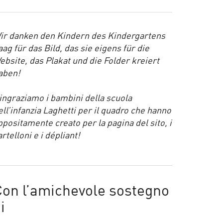
ir danken den Kindern des Kindergartens
aag für das Bild, das sie eigens für die
ebsite, das Plakat und die Folder kreiert
aben!
ingraziamo i bambini della scuola
ell’infanzia Laghetti per il quadro che hanno
ppositamente creato per la pagina del sito, i
artelloni e i dépliant!
Con l’amichevole sostegno
i