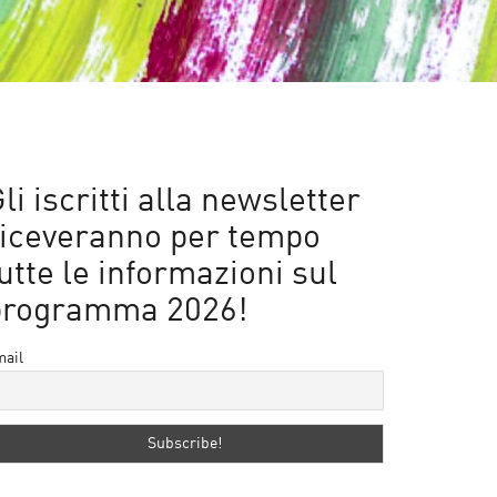
li iscritti alla newsletter
riceveranno per tempo
utte le informazioni sul
programma 2026!
ail